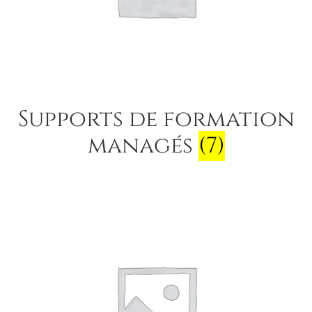
Panier
Validation
Supports de formation
managés
(7)