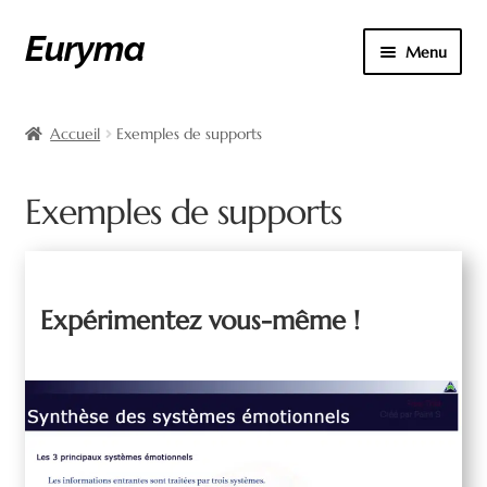
Euryma
Aller
Aller
Menu
à
au
la
contenu
Accueil
navigation
Accueil
Exemples de supports
Boutique
Exemples de supports
Compte
Édition
Expérimentez vous-même !
Exemples de supports
FAQ
Graphisme